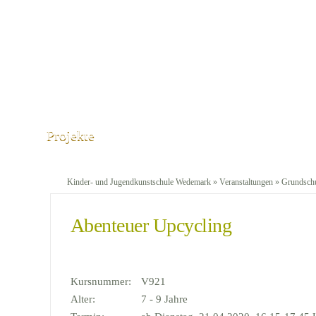
Projekte
Kinder- und Jugendkunstschule Wedemark
»
Veranstaltungen
»
Grundschu
Abenteuer Upcycling
Kursnummer:
V921
Alter:
7 - 9 Jahre