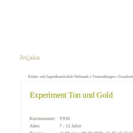
Projekte
Kinder- und Jugendkunstschule Wedemark
»
Veranstaltungen
»
Grundschu
Experiment Ton und Gold
Kursnummer:
V930
Alter:
7 - 12 Jahre