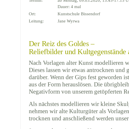
Termin:
ab Montag, 09.03.2020, 15.45-17.15 U
Dauer: 4 mal
Ort:
Kunstschule Bissendorf
Leitung:
Jane Wyrwa
Der Reiz des Goldes –
Reliefbilder und Kultgegenstände 
Nach Vorlagen alter Kunst modellieren wi
Dieses lassen wir etwas antrocknen und 
darüber. Wenn der Gips fest geworden is
aus der Form herauslösen. Die übrigblei
Negativform von unserem getöpferten Re
Als nächstes modellieren wir kleine Skul
nehmen wir alte Kulturgüter als Vorlagen
trocknen und anschließend werden unser