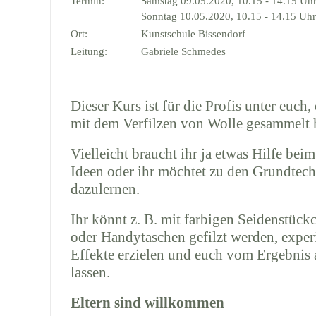
Termin:
Samstag 09.05.2020, 10.15 - 14.15 Uh
Sonntag 10.05.2020, 10.15 - 14.15 Uhr
Ort:
Kunstschule Bissendorf
Leitung:
Gabriele Schmedes
Dieser Kurs ist für die Profis unter euch
mit dem Verfilzen von Wolle gesammelt 
Vielleicht braucht ihr ja etwas Hilfe be
Ideen oder ihr möchtet zu den Grundtec
dazulernen.
Ihr könnt z. B. mit farbigen Seidenstück
oder Handytaschen gefilzt werden, exper
Effekte erzielen und euch vom Ergebnis
lassen.
Eltern sind willkommen