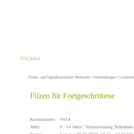
Projekte
Kinder- und Jugendkunstschule Wedemark
»
Veranstaltungen
»
Grundschu
Filzen für Fortgeschrittene
Kursnummer:
V014
Alter:
9 - 14 Jahre / Voraussetzung Teilnahme