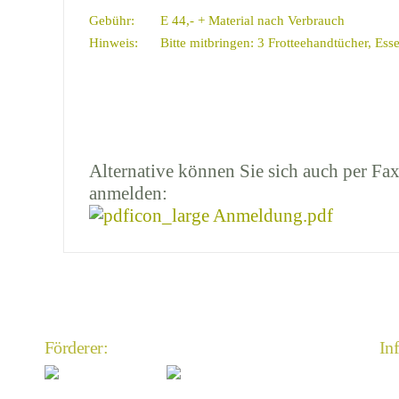
Gebühr:
E 44,- + Material nach Verbrauch
Hinweis:
Bitte mitbringen: 3 Frotteehandtücher, Ess
Alternative können Sie sich auch per Fax
anmelden:
Anmeldung.pdf
Förderer:
In
An
Im