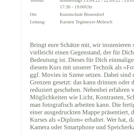
Termin:
donnerstags 15.09.22 / 22.09.22 / 29.0
17:30 - 19:00Uhr
Ort:
Kunstschule Bissendorf
Leitung:
Karsten Tegtmeyer-Molesch
Bringt eure Schätze mit, wir inszenieren
vielleicht einen Gegenstand, der für Dic
Bedeutung ist. Dieses für Dich einmalige
diesem Kurs mit unserer Technik als »F
ggf. Movies in Szene setzen. Dabei sind 
Grenzen gesetzt: das kann drinnen oder 
reduziert geschehen. Nebenbei erfahren 
Möglichkeiten wie Licht, Kontrasten, Sc
man fotografisch arbeiten kann. Die fert
einer ausgedruckten Mappe präsentiert, 
Kurses als »Diplom« erhaltet. Wer hat, da
Kamera oder Smartphone und Speicherka