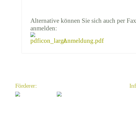
Alternative können Sie sich auch per Fax
anmelden:
Anmeldung.pdf
Förderer:
In
An
Im
Da
An
Mi