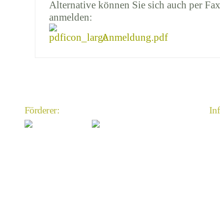
Alternative können Sie sich auch per Fax
anmelden:
Anmeldung.pdf
Förderer:
In
An
Im
Da
An
Mi