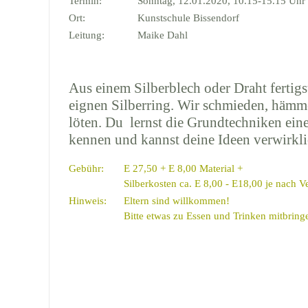
Termin:
Sonntag, 12.01.2020, 10.15-15.15 Uhr
Ort:
Kunstschule Bissendorf
Leitung:
Maike Dahl
Aus einem Silberblech oder Draht fertig
eignen Silberring. Wir schmieden, hämme
löten. Du lernst die Grundtechniken ei
kennen und kannst deine Ideen verwirkli
Gebühr:
E 27,50 + E 8,00 Material +
Silberkosten ca. E 8,00 - E18,00 je nach V
Hinweis:
Eltern sind willkommen!
Bitte etwas zu Essen und Trinken mitbring