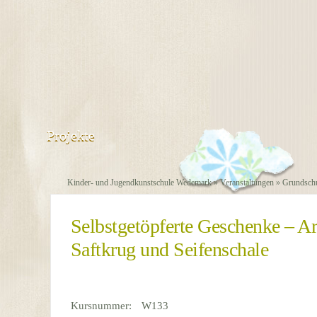
Projekte
Kinder- und Jugendkunstschule Wedemark
»
Veranstaltungen
»
Grundschu
Selbstgetöpferte Geschenke – 
Saftkrug und Seifenschale
Kursnummer:
W133