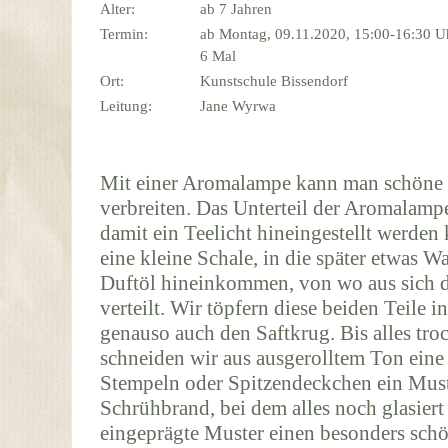
Alter:
ab 7 Jahren
Termin:
ab Montag, 09.11.2020, 15:00-16:30 U
6 Mal
Ort:
Kunstschule Bissendorf
Leitung:
Jane Wyrwa
Mit einer Aromalampe kann man schöne
verbreiten. Das Unterteil der Aromalamp
damit ein Teelicht hineingestellt werde
eine kleine Schale, in die später etwas W
Duftöl hineinkommen, von wo aus sich 
verteilt. Wir töpfern diese beiden Teile 
genauso auch den Saftkrug. Bis alles troc
schneiden wir aus ausgerolltem Ton eine 
Stempeln oder Spitzendeckchen ein Mus
Schrühbrand, bei dem alles noch glasiert
eingeprägte Muster einen besonders schö