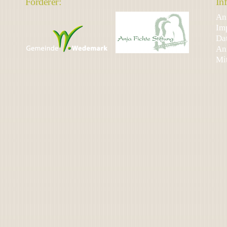
Förderer:
In
An
Im
Da
An
Mi