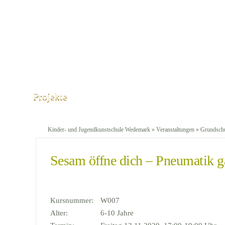
Projekte
Kinder- und Jugendkunstschule Wedemark
»
Veranstaltungen
»
Grundschu
Sesam öffne dich – Pneumatik g
Kursnummer:
W007
Alter:
6-10 Jahre