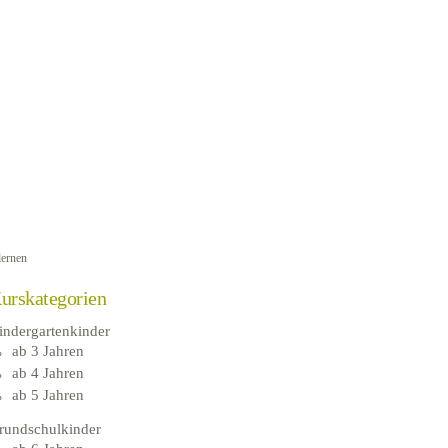
lernen
urskategorien
indergartenkinder
ab 3 Jahren
ab 4 Jahren
ab 5 Jahren
rundschulkinder