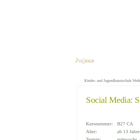
Projekte
Kinder- und Jugendkunstschule Wed
Social Media: S
Kursnummer:
B27 CA
Alter:
ab 13 Jahr
Termin:
mittwochs, 