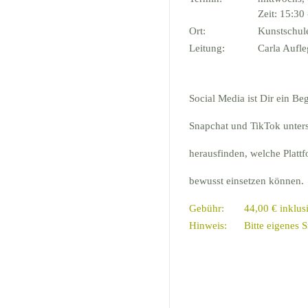
Zeit: 15:30
Ort:
Kunstschu
Leitung:
Carla Aufle
Social Media ist Dir ein Be
Snapchat und TikTok unter
herausfinden, welche Plattf
bewusst einsetzen können.
Gebühr:
44,00 € inklus
Hinweis:
Bitte eigenes 