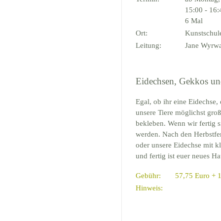
15:00 - 16
6 Mal
Ort:
Kunstschu
Leitung:
Jane Wyrw
Eidechsen, Gekkos un
Egal, ob ihr eine Eidechse,
unsere Tiere möglichst gro
bekleben. Wenn wir fertig 
werden. Nach den Herbstfer
oder unsere Eidechse mit k
und fertig ist euer neues Ha
Gebühr:
57,75 Euro + 1
Hinweis: