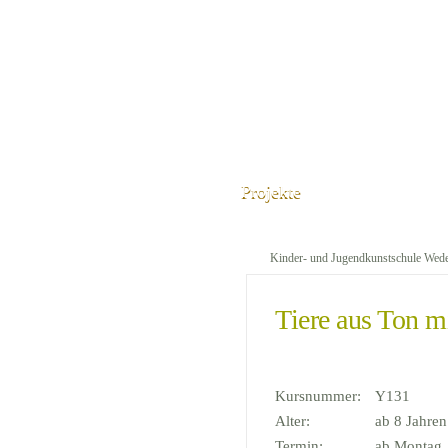
Projekte
Kinder- und Jugendkunstschule Wed
Tiere aus Ton m
Kursnummer:
Y131
Alter:
ab 8 Jahren
Termin:
ab Montag,