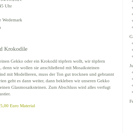
:45 Uhr
le Wedemark
a
G
d Krokodile
 einen Gekko oder ein Krokodil töpfern wollt, wir töpfern
J
ß, denn wir wollen sie anschließend mit Mosaiksteinen
sind mit Modellieren, muss der Ton gut trocknen und gebrannt
ien geht es dann weiter, dann bekleben wir unseren Gekko
leinen Glasmosaiksteinen. Zum Abschluss wird alles verfugt
ustier.
F
5,00 Euro Material