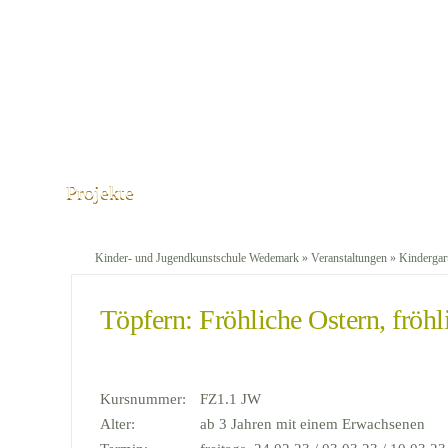
Projekte
Kinder- und Jugendkunstschule Wedemark
»
Veranstaltungen
»
Kindergar
Töpfern: Fröhliche Ostern, fröh
Kursnummer:
FZ1.1 JW
Alter:
ab 3 Jahren mit einem Erwachsenen