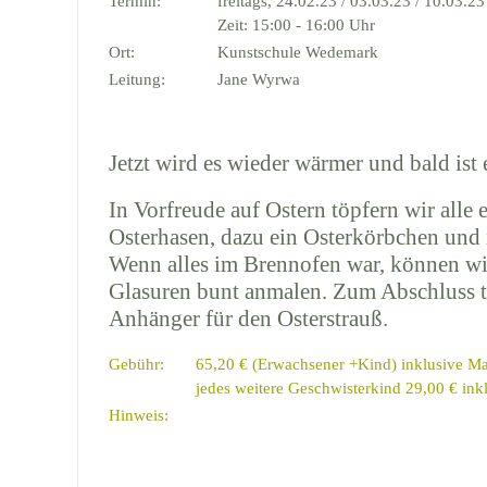
Termin:
freitags, 24.02.23 / 03.03.23 / 10.03.23
Zeit: 15:00 - 16:00 Uhr
Ort:
Kunstschule Wedemark
Leitung:
Jane Wyrwa
Jetzt wird es wieder wärmer und bald ist 
In Vorfreude auf Ostern töpfern wir alle
Osterhasen, dazu ein Osterkörbchen und 
Wenn alles im Brennofen war, können wi
Glasuren bunt anmalen. Zum Abschluss t
Anhänger für den Osterstrauß.
Gebühr:
65,20 € (Erwachsener +Kind) inklusive Mat
jedes weitere Geschwisterkind 29,00 € inkl
Hinweis: