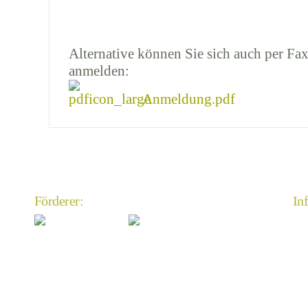
Alternative können Sie sich auch per Fax
anmelden:
Anmeldung.pdf
Förderer:
In
An
Im
Da
An
Mi