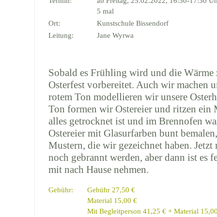
Termin:
ab Freitag, 25.02.2022, 16:30-17:30 U
5 mal
Ort:
Kunstschule Bissendorf
Leitung:
Jane Wyrwa
Sobald es Frühling wird und die Wärme 
Osterfest vorbereitet. Auch wir machen u
rotem Ton modellieren wir unsere Oster
Ton formen wir Ostereier und ritzen ein
alles getrocknet ist und im Brennofen wa
Ostereier mit Glasurfarben bunt bemalen
Mustern, die wir gezeichnet haben. Jetzt
noch gebrannt werden, aber dann ist es fe
mit nach Hause nehmen.
Gebühr:
Gebühr 27,50 €
Material 15,00 €
Mit Begleitperson 41,25 € + Material 15,0