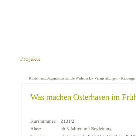
Projekte
Kinder- und Jugendkunstschule Wedemark
»
Veranstaltungen
»
Kindergar
Was machen Osterhasen im Früh
Kursnummer:
Z131/2
Alter:
ab 3 Jahren mit Begleitung