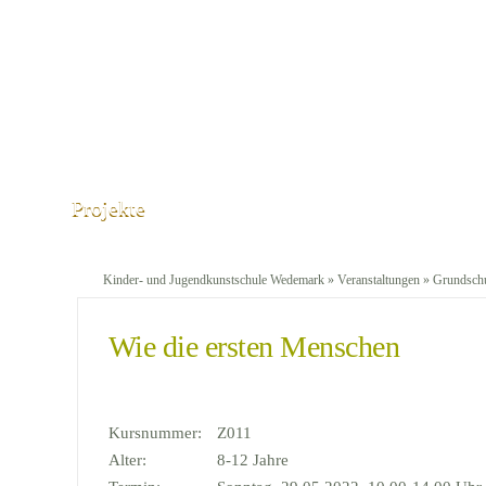
Projekte
Kinder- und Jugendkunstschule Wedemark
»
Veranstaltungen
»
Grundschu
Wie die ersten Menschen
Kursnummer:
Z011
Alter:
8-12 Jahre