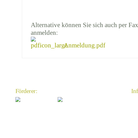
Alternative können Sie sich auch per Fax
anmelden:
Anmeldung.pdf
Förderer:
In
An
Im
Da
An
Mi