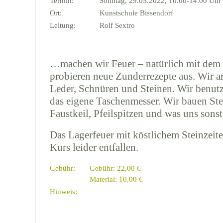
Termin:
Sonntag, 29.05.2022, 10.00-14.00 Uhr
Ort:
Kunstschule Bissendorf
Leitung:
Rolf Sextro
…machen wir Feuer – natürlich mit dem
probieren neue Zunderrezepte aus. Wir ar
Leder, Schnüren und Steinen. Wir benut
das eigene Taschenmesser. Wir bauen St
Faustkeil, Pfeilspitzen und was uns sonst 
Das Lagerfeuer mit köstlichem Steinzeit
Kurs leider entfallen.
Gebühr:
Gebühr: 22,00 €
Material: 10,00 €
Hinweis: