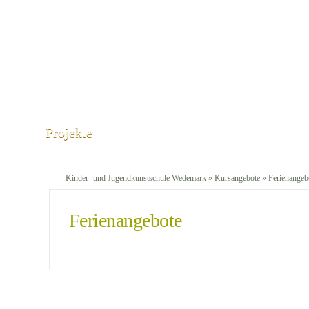
Projekte
Kinder- und Jugendkunstschule Wedemark
»
Kursangebote
» Ferienangeb
Ferienangebote