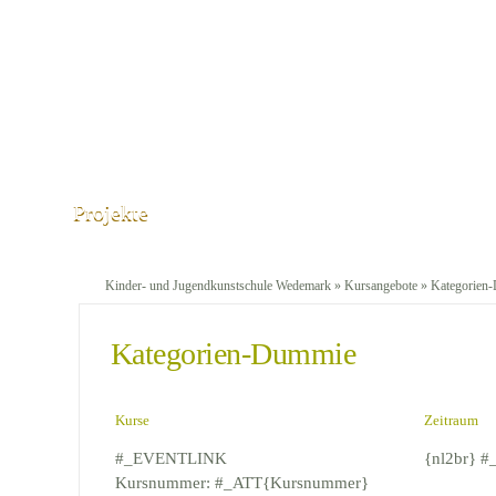
Projekte
Kinder- und Jugendkunstschule Wedemark
»
Kursangebote
» Kategorien
Kategorien-Dummie
Kurse
Zeitraum
#_EVENTLINK
{nl2br} 
Kursnummer: #_ATT{Kursnummer}